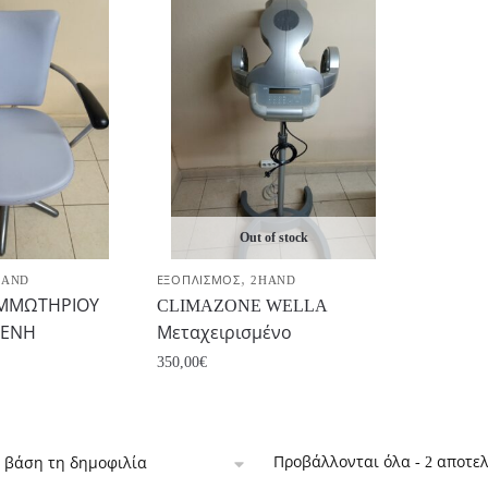
Out of stock
,
HAND
ΕΞΟΠΛΙΣΜΟΣ
2HAND
ΟΜΜΩΤΗΡΙΟΥ
CLIMAZONE WELLA
ΜΕΝΗ
Μεταχειρισμένο
350,00
€
Προβάλλονται όλα - 2 αποτε