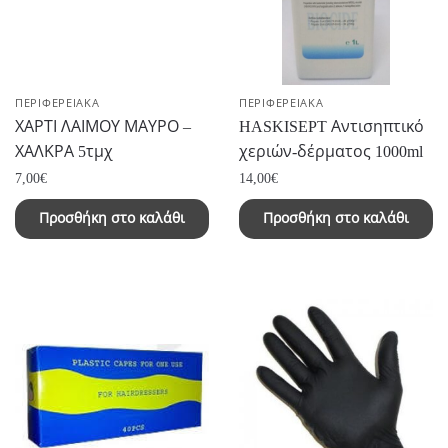
ΠΕΡΙΦΕΡΕΙΑΚΑ
ΠΕΡΙΦΕΡΕΙΑΚΑ
ΧΑΡΤΙ ΛΑΙΜΟΥ ΜΑΥΡΟ –
HASKISEPT Αντισηπτικό
ΧΑΛΚΡΑ 5τμχ
χεριών-δέρματος 1000ml
7,00
€
14,00
€
Προσθήκη στο καλάθι
Προσθήκη στο καλάθι