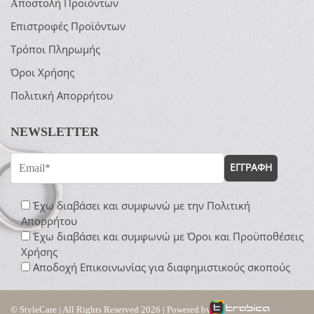
Aποστολή Προϊόντων
Επιστροφές Προϊόντων
Τρόποι Πληρωμής
Όροι Χρήσης
Πολιτική Απορρήτου
NEWSLETTER
ΕΓΓΡΑΦΗ
Έχω διαβάσει και συμφωνώ με την
Πολιτική
Απορρήτου
Έχω διαβάσει και συμφωνώ με
Όροι και Προϋποθέσεις
Χρήσης
Αποδοχή Επικοινωνίας για διαφημιστικούς σκοπούς
© StyleCare | All Rights Reserved 2026 | Powered by