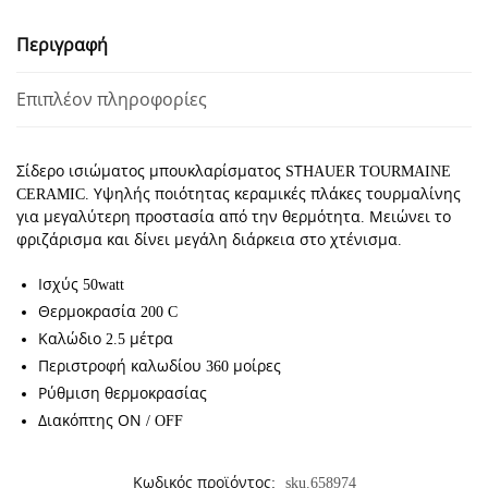
CERAMIC
Περιγραφή
ποσότητα
Επιπλέον πληροφορίες
Σίδερο ισιώματος μπουκλαρίσματος
SΤHAUER TOURMAINE
CERAMIC
. Υψηλής ποιότητας κεραμικές πλάκες τουρμαλίνης
για μεγαλύτερη προστασία από την θερμότητα. Μειώνει το
φριζάρισμα και δίνει μεγάλη διάρκεια στο χτένισμα.
Ισχύς 50watt
Θερμοκρασία 200 C
Καλώδιο 2.5 μέτρα
Περιστροφή καλωδίου 360 μοίρες
Ρύθμιση θερμοκρασίας
Διακόπτης ΟΝ /
OFF
Κωδικός προϊόντος:
sku.658974