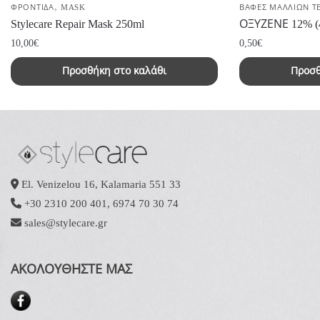
,
ΦΡΟΝΤΙΔΑ
MASK
ΒΑΦΕΣ ΜΑΛΛΙΩΝ Τ
Stylecare Repair Mask 250ml
ΟΞΥΖΕΝΕ 12% (4
10,00
€
0,50
€
Προσθήκη στο καλάθι
Προσθ
El. Venizelou 16, Kalamaria 551 33
+30 2310 200 401
,
6974 70 30 74
sales@stylecare.gr
ΑΚΟΛΟΥΘΗΣΤΕ ΜΑΣ