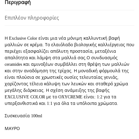
Περιγραφή
ΜΑΥΡΟ
ποσότητα
Επιπλέον πληροφορίες
Η Exclusive Color είναι μια νέα μόνιμη καλλυντική βαφή
μαλλιών σε κρέμα. Το ελαιόλαδο βιολογικής καλλιέργειας που
περιέχει εξασφαλίζει απόλυτη προστασία, μεταξένια
απαλότητα και λάμψη στα μαλλιά σας.Ο συνδυασμός
ceramides και αμινοξέων συμβάλλει στη θρέψη των μαλλιών
και στην αναδόμηση της τρίχας. Η μοναδική φόρμουλά της
είναι πλούσια σε χρωστικές ουσίες τελευταίας γενιάς,
χαρίζοντας τέλεια κάλυψη των λευκών και σταθερό χρώμα
μεγάλης διάρκειας. Η σχέση ανάμειξης της βαφής
EXCLUSIVE COLOR με το OXYCREME είναι: 1:2 για τα
υπερξανθιστικά και 1:1 για όλα τα υπόλοιπα χρώματα.
Συσκευασία 100ml
ΜΑΥΡΟ