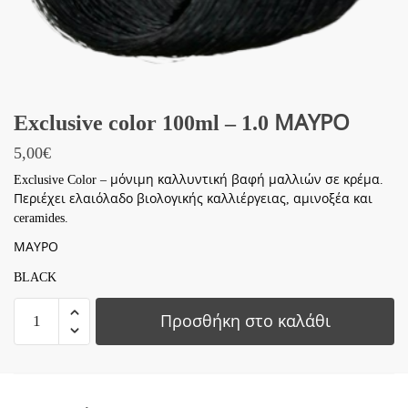
Exclusive color 100ml – 1.0 ΜΑΥΡΟ
5,00
€
Exclusive Color – μόνιμη καλλυντική βαφή μαλλιών σε κρέμα.
Περιέχει ελαιόλαδο βιολογικής καλλιέργειας, αμινοξέα και
ceramides.
ΜΑΥΡΟ
BLACK
Exclusive
Προσθήκη στο καλάθι
color
100ml
-
1.0