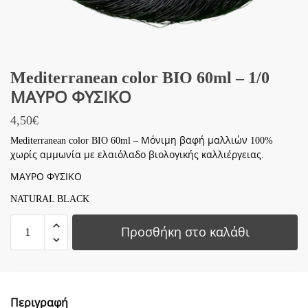
Mediterranean color BIO 60ml – 1/0
ΜΑΥΡΟ ΦΥΣΙΚΟ
4,50
€
Mediterranean color BIO 60ml – Μόνιμη βαφή μαλλιών 100%
χωρίς αμμωνία με ελαιόλαδο βιολογικής καλλιέργειας.
ΜΑΥΡΟ ΦΥΣΙΚΟ
NATURAL BLACK
Mediterranean
Προσθήκη στο καλάθι
color
BIO
60ml
-
Περιγραφή
1/0