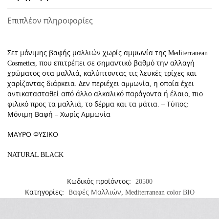
ΜΑΥΡΟ
Επιπλέον πληροφορίες
ΦΥΣΙΚΟ
ποσότητα
Σετ μόνιμης βαφής μαλλιών χωρίς αμμωνία της Mediterranean
Cosmetics, που επιτρέπει σε σημαντικό βαθμό την αλλαγή
χρώματος στα μαλλιά, καλύπτοντας τις λευκές τρίχες και
χαρίζοντας διάρκεια. Δεν περιέχει αµµωνία, η οποία έχει
αντικατασταθεί από άλλο αλκαλικό παράγοντα ή έλαιο, πιο
φιλικό προς τα μαλλιά, το δέρμα και τα μάτια. – Τύπος:
Μόνιμη Βαφή – Χωρίς Αμμωνία
ΜΑΥΡΟ ΦΥΣΙΚΟ
NATURAL BLACK
Κωδικός προϊόντος:
20500
Κατηγορίες:
Βαφές Μαλλιών
,
Mediterranean color BIO