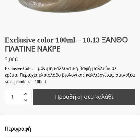
Exclusive color 100ml – 10.13 ΞΑΝΘΟ
ΠΛΑΤΙΝΕ ΝΑΚΡΕ
5,00
€
Exclusive Color – μόνιμη καλλυντική βαφή μαλλιών σε
κρέμα. Περιέχει ελαιόλαδο βιολογικής καλλιέργειας, αμινοξέα
και ceramides – 100ml
Exclusive
Προσθήκη στο καλάθι
color
100ml
-
10.13
Περιγραφή
ΞΑΝΘΟ
ΠΛΑΤΙΝΕ