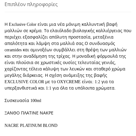
Επιπλέον πληροφορίες
ΝΑΚΡΕ
ποσότητα
Η Exclusive Color είναι μια νέα μόνιμη καλλυντική βαφή
μαλλιών σε κρέμα. Το ελαιόλαδο βιολογικής καλλιέργειας που
περιέχει εξασφαλίζει απόλυτη προστασία, μεταξένια
απαλότητα και λάμψη στα μαλλιά σας.Ο συνδυασμός
ceramides και αμινοξέων συμβάλλει στη θρέψη των μαλλιών
και στην αναδόμηση της τρίχας. Η μοναδική φόρμουλά της
είναι πλούσια σε χρωστικές ουσίες τελευταίας γενιάς,
χαρίζοντας τέλεια κάλυψη των λευκών και σταθερό χρώμα
μεγάλης διάρκειας. Η σχέση ανάμειξης της βαφής
EXCLUSIVE COLOR με το OXYCREME είναι: 1:2 για τα
υπερξανθιστικά και 1:1 για όλα τα υπόλοιπα χρώματα.
Συσκευασία 100ml
ΞΑΝΘΟ ΠΛΑΤΙΝΕ ΝΑΚΡΕ
NACRE PLATINUM BLOND