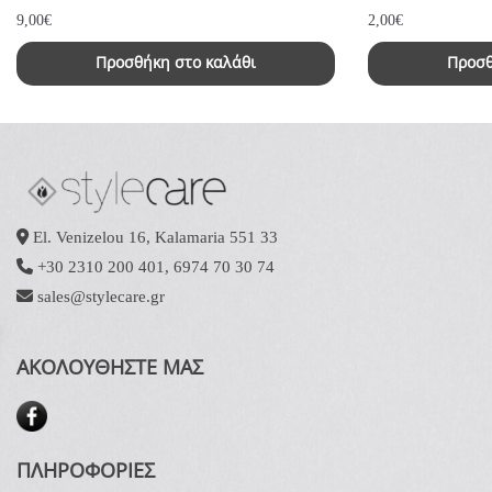
9,00
€
2,00
€
Προσθήκη στο καλάθι
Προσθ
El. Venizelou 16, Kalamaria 551 33
+30 2310 200 401
,
6974 70 30 74
sales@stylecare.gr
ΑΚΟΛΟΥΘΗΣΤΕ ΜΑΣ
ΠΛΗΡΟΦΟΡΙΕΣ