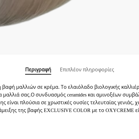
Περιγραφή
Επιπλέον πληροφορίες
ική βαφή μαλλιών σε κρέμα. Το ελαιόλαδο βιολογικής καλλι
 μαλλιά σας.Ο συνδυασμός ceramides και αμινοξέων συμβά
ς είναι πλούσια σε χρωστικές ουσίες τελευταίας γενιάς, 
μειξης της βαφής EXCLUSIVE COLOR με το OXYCREME είναι: 