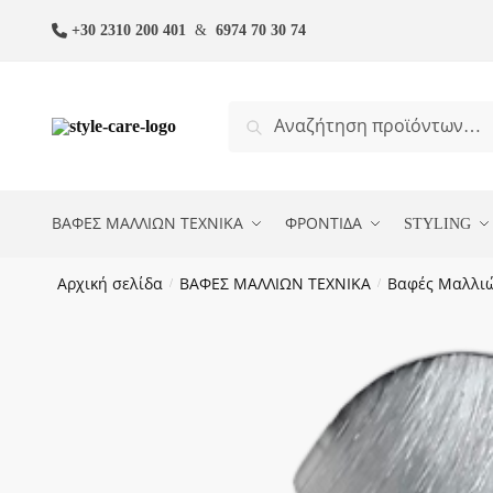
Skip
Skip
+30 2310 200 401
&
6974 70 30 74
to
to
navigation
content
Αναζήτηση
Αναζήτηση
για:
ΒΑΦΕΣ ΜΑΛΛΙΩΝ ΤΕΧΝΙΚΑ
ΦΡΟΝΤΙΔΑ
STYLING
Αρχική σελίδα
/
ΒΑΦΕΣ ΜΑΛΛΙΩΝ ΤΕΧΝΙΚΑ
/
Βαφές Μαλλι