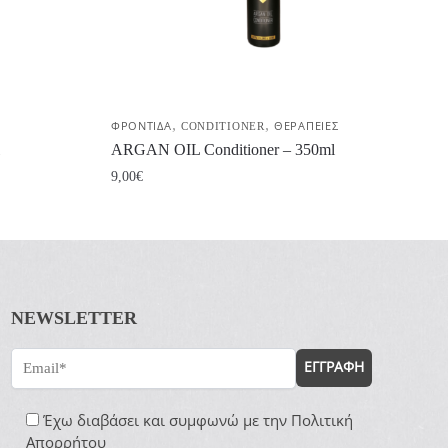
,
,
ΦΡΟΝΤΙΔΑ
CONDITIONER
ΘΕΡΑΠΕΙΕΣ
ARGAN OIL Conditioner – 350ml
9,00
€
NEWSLETTER
ΕΓΓΡΑΦΗ
Έχω διαβάσει και συμφωνώ με την
Πολιτική
Απορρήτου