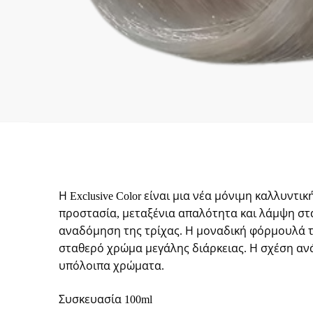
Η Exclusive Color είναι μια νέα μόνιμη καλλυντ
προστασία, μεταξένια απαλότητα και λάμψη στα
αναδόμηση της τρίχας. Η μοναδική φόρμουλά τη
σταθερό χρώμα μεγάλης διάρκειας. Η σχέση ανά
υπόλοιπα χρώματα.
Συσκευασία 100ml