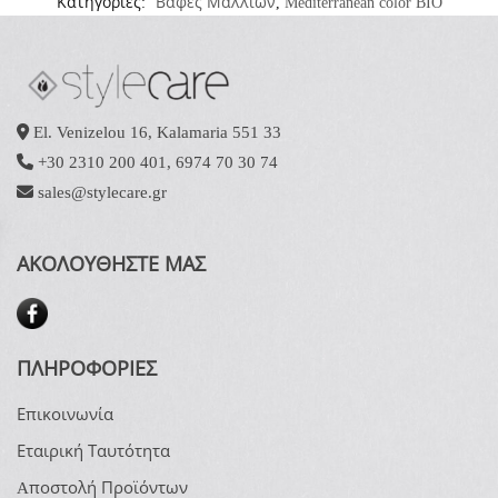
Κατηγορίες:
Βαφές Μαλλιών
,
Mediterranean color BIO
El. Venizelou 16, Kalamaria 551 33
+30 2310 200 401
,
6974 70 30 74
sales@stylecare.gr
ΑΚΟΛΟΥΘΗΣΤΕ ΜΑΣ
ΠΛΗΡΟΦΟΡΙΕΣ
Επικοινωνία
Εταιρική Ταυτότητα
Aποστολή Προϊόντων