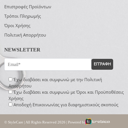
Επιστροφές Προϊόντων
Τρόποι Πληρωμής
Όροι Χρήσης
Πολιτική Απορρήτου
NEWSLETTER
ΕΓΓΡΑΦΗ
Έχω διαβάσει και συμφωνώ με την
Πολιτική
Απορρήτου
Έχω διαβάσει και συμφωνώ με
Όροι και Προϋποθέσεις
Χρήσης
Αποδοχή Επικοινωνίας για διαφημιστικούς σκοπούς
© StyleCare | All Rights Reserved 2026 | Powered by