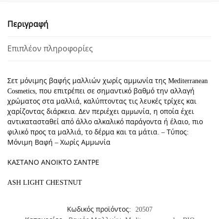
60ml
-
Περιγραφή
5/1
ΚΑΣΤΑΝΟ
Επιπλέον πληροφορίες
ΑΝΟΙΚΤΟ
ΣΑΝΤΡΕ
ποσότητα
Σετ μόνιμης βαφής μαλλιών χωρίς αμμωνία της Mediterranean
Cosmetics, που επιτρέπει σε σημαντικό βαθμό την αλλαγή
χρώματος στα μαλλιά, καλύπτοντας τις λευκές τρίχες και
χαρίζοντας διάρκεια. Δεν περιέχει αµµωνία, η οποία έχει
αντικατασταθεί από άλλο αλκαλικό παράγοντα ή έλαιο, πιο
φιλικό προς τα μαλλιά, το δέρμα και τα μάτια. – Τύπος:
Μόνιμη Βαφή – Χωρίς Αμμωνία
ΚΑΣΤΑΝΟ ΑΝΟΙΚΤΟ ΣΑΝΤΡΕ
ASH LIGHT CHESTNUT
Κωδικός προϊόντος:
20507