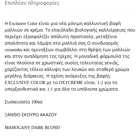
Επιπλέον πληροφορίες
ΑΚΑΖΟΥ
ποσότητα
Η Exclusive Color είναι μια νέα μόνιμη καλλυντική βαφή
μαλλιών σε κρέμα. Το ελαιόλαδο βιολογικής καλλιέργειας που
περιέχει εξασφαλίζει απόλυτη προστασία, μεταξένια
απαλότητα και λάμψη στα μαλλιά σας.Ο συνδυασμός
ceramides και αμινοξέων συμβάλλει στη θρέψη των μαλλιών
και στην αναδόμηση της τρίχας. Η μοναδική φόρμουλά της
είναι πλούσια σε χρωστικές ουσίες τελευταίας γενιάς,
χαρίζοντας τέλεια κάλυψη των λευκών και σταθερό χρώμα
μεγάλης διάρκειας. Η σχέση ανάμειξης της βαφής
EXCLUSIVE COLOR με το OXYCREME είναι: 1:2 για τα
υπερξανθιστικά και 1:1 για όλα τα υπόλοιπα χρώματα.
Συσκευασία 100ml
ΞΑΝΘΟ ΣΚΟΥΡΟ ΑΚΑΖΟΥ
MAHOGANY DARK BLOND