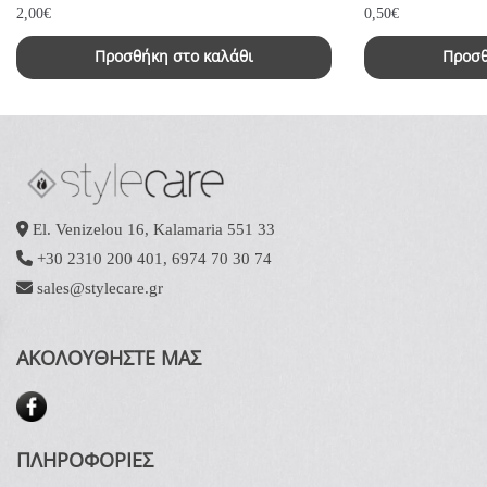
2,00
€
0,50
€
Προσθήκη στο καλάθι
Προσθ
El. Venizelou 16, Kalamaria 551 33
+30 2310 200 401
,
6974 70 30 74
sales@stylecare.gr
ΑΚΟΛΟΥΘΗΣΤΕ ΜΑΣ
ΠΛΗΡΟΦΟΡΙΕΣ