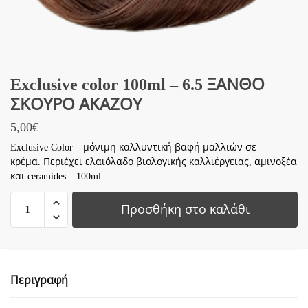
Exclusive color 100ml – 6.5 ΞΑΝΘΟ
ΣΚΟΥΡΟ ΑΚΑΖΟΥ
5,00
€
Exclusive Color – μόνιμη καλλυντική βαφή μαλλιών σε
κρέμα. Περιέχει ελαιόλαδο βιολογικής καλλιέργειας, αμινοξέα
και ceramides – 100ml
Exclusive
Προσθήκη στο καλάθι
color
100ml
-
6.5
Περιγραφή
ΞΑΝΘΟ
ΣΚΟΥΡΟ