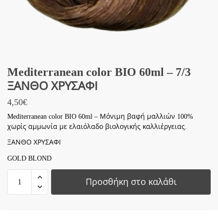
Mediterranean color BIO 60ml – 7/3
ΞΑΝΘΟ ΧΡΥΣΑΦΙ
4,50
€
Mediterranean color BIO 60ml – Μόνιμη βαφή μαλλιών 100%
χωρίς αμμωνία με ελαιόλαδο βιολογικής καλλιέργειας.
ΞΑΝΘΟ ΧΡΥΣΑΦΙ
GOLD BLOND
Mediterranean
Προσθήκη στο καλάθι
color
BIO
60ml