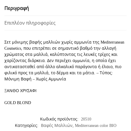
-
Περιγραφή
7/3
ΞΑΝΘΟ
Επιπλέον πληροφορίες
ΧΡΥΣΑΦΙ
ποσότητα
Σετ μόνιμης βαφής μαλλιών χωρίς αμμωνία της Mediterranean
Cosmetics, που επιτρέπει σε σημαντικό βαθμό την αλλαγή
χρώματος στα μαλλιά, καλύπτοντας τις λευκές τρίχες και
χαρίζοντας διάρκεια. Δεν περιέχει αµµωνία, η οποία έχει
αντικατασταθεί από άλλο αλκαλικό παράγοντα ή έλαιο, πιο
φιλικό προς τα μαλλιά, το δέρμα και τα μάτια. – Τύπος:
Μόνιμη Βαφή – Χωρίς Αμμωνία
ΞΑΝΘΟ ΧΡΥΣΑΦΙ
GOLD BLOND
Κωδικός προϊόντος:
20510
Κατηγορίες:
Βαφές Μαλλιών
,
Mediterranean color BIO