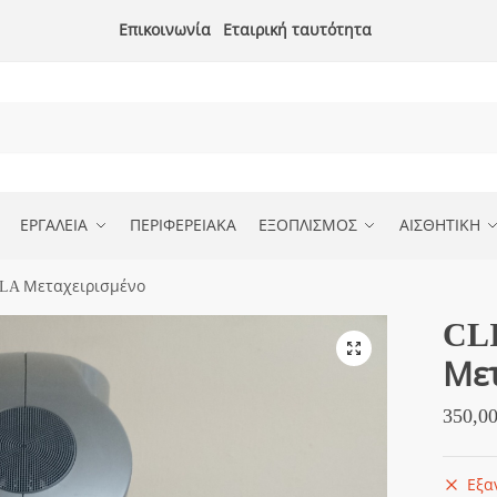
Επικοινωνία
Εταιρική ταυτότητα
ΕΡΓΑΛΕΙΑ
ΠΕΡΙΦΕΡΕΙΑΚΑ
ΕΞΟΠΛΙΣΜΟΣ
ΑΙΣΘΗΤΙΚΗ
A Μεταχειρισμένο
CL
🔍
Μετ
350,0
Εξα