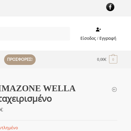
Είσοδος / Εγγραφή
ΠΡΟΣΦΟΡΕΣ!
0,00
€
0
IMAZONE WELLA
αχειρισμένο
0
€
ντλημένο