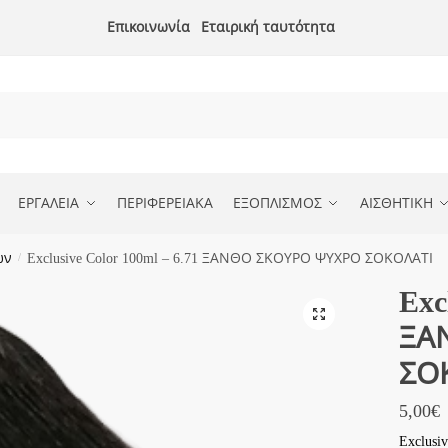
Επικοινωνία
Εταιρική ταυτότητα
ΕΡΓΑΛΕΙΑ
ΠΕΡΙΦΕΡΕΙΑΚΑ
ΕΞΟΠΛΙΣΜΟΣ
ΑΙΣΘΗΤΙΚΗ
ών
/
Exclusive Color 100ml – 6.71 ΞΑΝΘΟ ΣΚΟΥΡΟ ΨΥΧΡΟ ΣΟΚΟΛΑΤΙ
Exc
ΞΑ
ΣΟ
5,00
€
Exclus