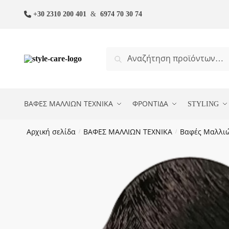
Skip
Skip
+30 2310 200 401
&
6974 70 30 74
to
to
navigation
content
Αναζήτηση
Αναζήτηση
για:
ΒΑΦΕΣ ΜΑΛΛΙΩΝ ΤΕΧΝΙΚΑ
ΦΡΟΝΤΙΔΑ
STYLING
Αρχική σελίδα
/
ΒΑΦΕΣ ΜΑΛΛΙΩΝ ΤΕΧΝΙΚΑ
/
Βαφές Μαλλι