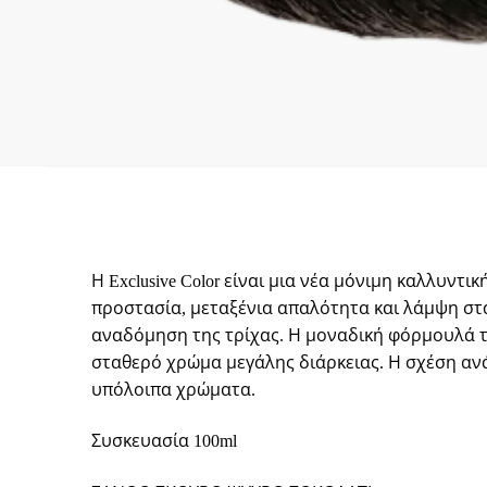
Η Exclusive Color είναι μια νέα μόνιμη καλλυντ
προστασία, μεταξένια απαλότητα και λάμψη στα
αναδόμηση της τρίχας. Η μοναδική φόρμουλά τη
σταθερό χρώμα μεγάλης διάρκειας. Η σχέση ανά
υπόλοιπα χρώματα.
Συσκευασία 100ml