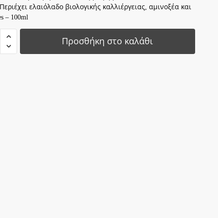
 Περιέχει ελαιόλαδο βιολογικής καλλιέργειας, αμινοξέα και
es – 100ml
ve
Προσθήκη στο καλάθι
Ο
ΡΟ
Ο
ΑΤΙ
ητα