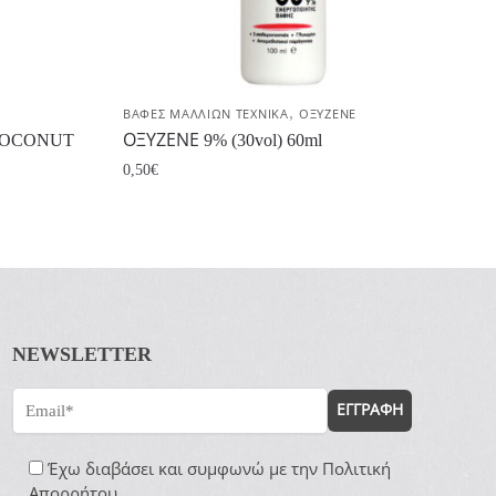
,
ΒΑΦΕΣ ΜΑΛΛΙΩΝ ΤΕΧΝΙΚΑ
ΟΞΥΖΕΝΕ
 COCONUT
ΟΞΥΖΕΝΕ 9% (30vol) 60ml
0,50
€
NEWSLETTER
ΕΓΓΡΑΦΗ
Έχω διαβάσει και συμφωνώ με την
Πολιτική
Απορρήτου