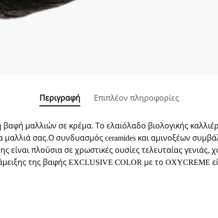
Περιγραφή
Επιπλέον πληροφορίες
ική βαφή μαλλιών σε κρέμα. Το ελαιόλαδο βιολογικής καλλι
 μαλλιά σας.Ο συνδυασμός ceramides και αμινοξέων συμβά
ς είναι πλούσια σε χρωστικές ουσίες τελευταίας γενιάς, 
μειξης της βαφής EXCLUSIVE COLOR με το OXYCREME είναι: 