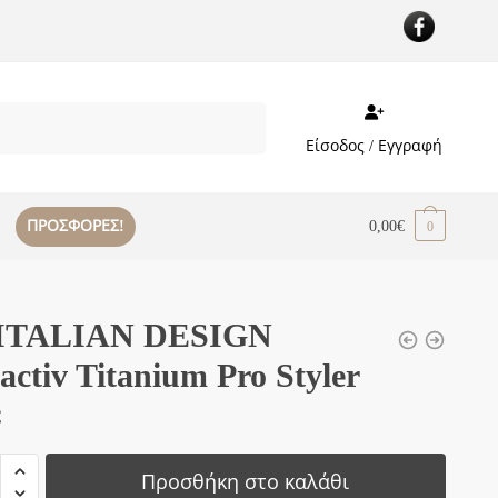
Είσοδος / Εγγραφή
ΠΡΟΣΦΟΡΕΣ!
0,00
€
0
 ITALIAN DESIGN
activ Titanium Pro Styler
€
Προσθήκη στο καλάθι
AN