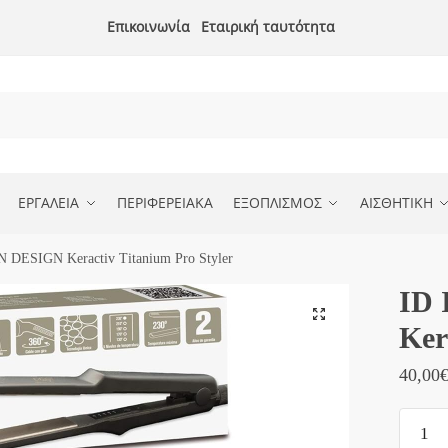
Επικοινωνία
Εταιρική ταυτότητα
ΕΡΓΑΛΕΙΑ
ΠΕΡΙΦΕΡΕΙΑΚΑ
ΕΞΟΠΛΙΣΜΟΣ
ΑΙΣΘΗΤΙΚΗ
 DESIGN Keractiv Titanium Pro Styler
ID
Ker
40,00
ID
ITALI