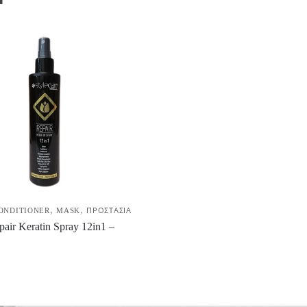
,
,
ONDITIONER
MASK
ΠΡΟΣΤΑΣΙΑ
pair Keratin Spray 12in1 –