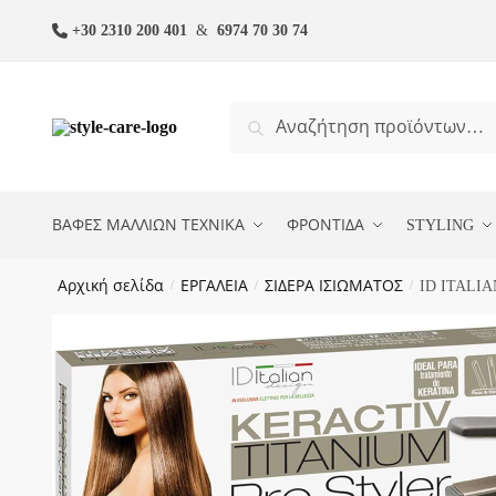
Skip
Skip
+30 2310 200 401
&
6974 70 30 74
to
to
navigation
content
Αναζήτηση
Αναζήτηση
για:
ΒΑΦΕΣ ΜΑΛΛΙΩΝ ΤΕΧΝΙΚΑ
ΦΡΟΝΤΙΔΑ
STYLING
Αρχική σελίδα
/
ΕΡΓΑΛΕΙΑ
/
ΣΙΔΕΡΑ ΙΣΙΩΜΑΤΟΣ
/
ID ITALIAN