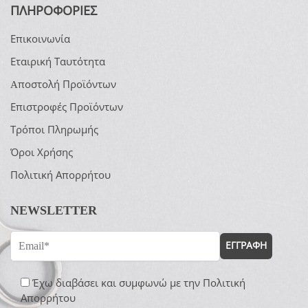
ΠΛΗΡΟΦΟΡΙΕΣ
Επικοινωνία
Εταιρική Ταυτότητα
Aποστολή Προϊόντων
Επιστροφές Προϊόντων
Τρόποι Πληρωμής
Όροι Χρήσης
Πολιτική Απορρήτου
NEWSLETTER
ΕΓΓΡΑΦΗ
Έχω διαβάσει και συμφωνώ με την
Πολιτική
Απορρήτου