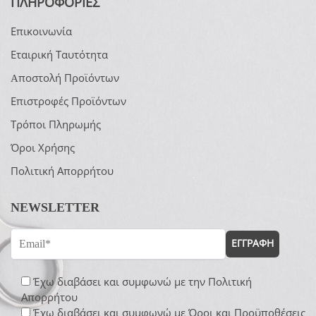
ΠΛΗΡΟΦΟΡΙΕΣ
Επικοινωνία
Εταιρική Ταυτότητα
Aποστολή Προϊόντων
Επιστροφές Προϊόντων
Τρόποι Πληρωμής
Όροι Χρήσης
Πολιτική Απορρήτου
NEWSLETTER
ΕΓΓΡΑΦΗ
Έχω διαβάσει και συμφωνώ με την
Πολιτική
Απορρήτου
Έχω διαβάσει και συμφωνώ με
Όροι και Προϋποθέσεις